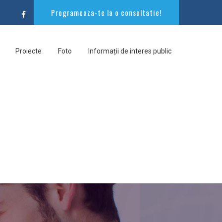
Programeaza-te la o consultatie!
Proiecte
Foto
Informații de interes public