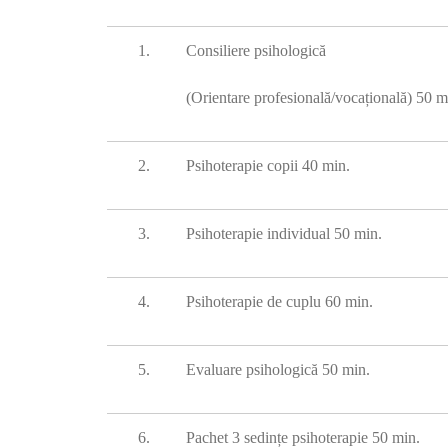
1.
Consiliere psihologic
ă
(Orientare profesională/vocațională
) 50 m
2.
Psihoterapie copii 40 min.
3.
Psihoterapie individual 50 min.
4.
Psihoterapie de cuplu 60 min.
5.
Evaluare psihologică 50 min.
6.
Pachet 3 sedințe psihoterapie 50 min.