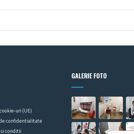
GALERIE FOTO
 cookie-uri (UE)
 de confidentialitate
si conditii