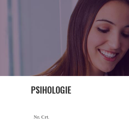
PSIHOLOGIE
Nr. Crt
.