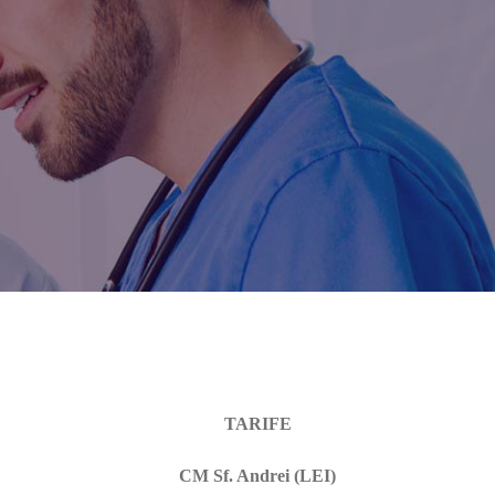
TARIFE
CM Sf. Andrei (LEI)