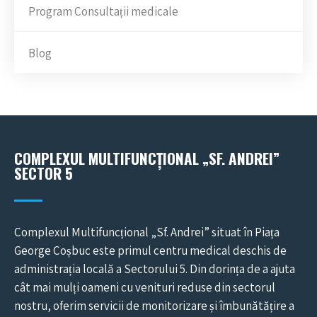
Program Consultații medicale
Blog
COMPLEXUL MULTIFUNCȚIONAL „SF. ANDREI”
SECTOR 5
Complexul Multifuncțional „Sf. Andrei” situat în Piața
George Coșbuc este primul centru medical deschis de
administrația locală a Sectorului 5. Din dorința de a ajuta
cât mai mulți oameni cu venituri reduse din sectorul
nostru, oferim servicii de monitorizare și îmbunătățire a