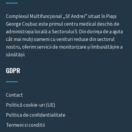
Complexul Multifuncțional „Sf. Andrei” situat în Piața
George Coșbuc este primul centru medical deschis de
administrația locală a Sectorului 5. Din dorința de a ajuta
cât mai mulți oameni cu venituri reduse din sectorul
nostru, oferim servicii de monitorizare și îmbunătățire a
sănătății.
GDPR
Contact
Politică cookie-uri (UE)
Politica de confidentialitate
Termeni si conditii