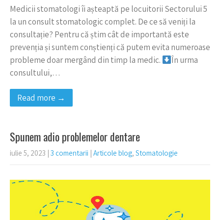
Medicii stomatologi îi așteaptă pe locuitorii Sectorului 5
la un consult stomatologic complet. De ce să veniți la
consultație? Pentru că știm cât de importantă este
prevenția și suntem conștienți că putem evita numeroase
probleme doar mergând din timp la medic.
În urma
consultului,…
Read more →
Spunem adio problemelor dentare
iulie 5, 2023
|
3 comentarii
|
Articole blog
,
Stomatologie