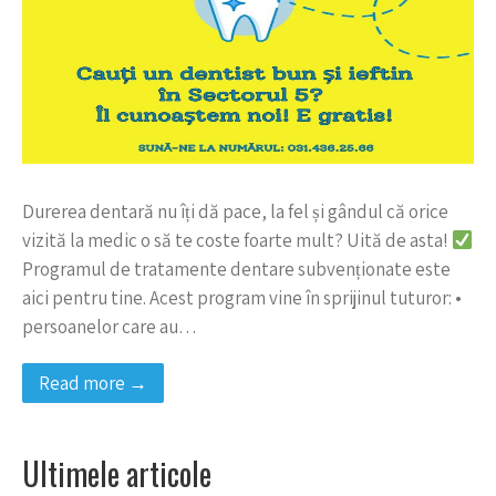
Durerea dentară nu îți dă pace, la fel și gândul că orice
vizită la medic o să te coste foarte mult? Uită de asta!
Programul de tratamente dentare subvenționate este
aici pentru tine. Acest program vine în sprijinul tuturor: •
persoanelor care au…
Read more →
Ultimele articole