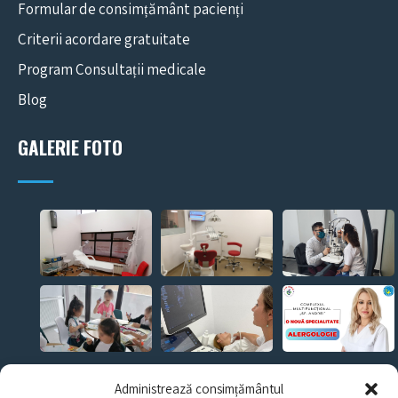
Formular de consimțământ pacienți
Criterii acordare gratuitate
Program Consultații medicale
Blog
GALERIE FOTO
CERE O PROGRAMARE!
Administrează consimțământul