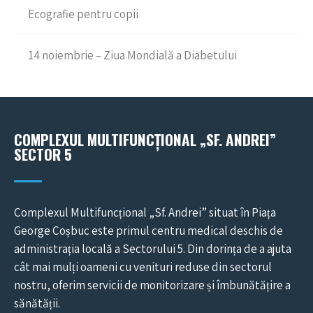
Ecografie pentru copii
14 noiembrie – Ziua Mondială a Diabetului
COMPLEXUL MULTIFUNCȚIONAL „SF. ANDREI”
SECTOR 5
Complexul Multifuncțional „Sf. Andrei” situat în Piața
George Coșbuc este primul centru medical deschis de
administrația locală a Sectorului 5. Din dorința de a ajuta
cât mai mulți oameni cu venituri reduse din sectorul
nostru, oferim servicii de monitorizare și îmbunătățire a
sănătății.