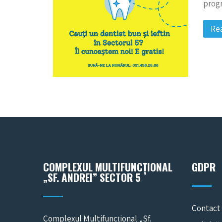
progr
Re
COMPLEXUL MULTIFUNCȚIONAL
GDPR
„SF. ANDREI” SECTOR 5
Contact
Complexul Multifuncțional „Sf.