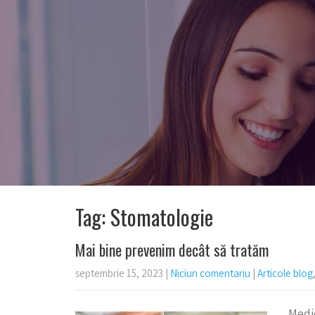
Tag: Stomatologie
Mai bine prevenim decât să tratăm
septembrie 15, 2023
|
Niciun comentariu
|
Articole blog
Medic