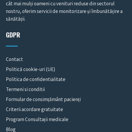
cât mai mulți oameni cu venituri reduse din sectorul
nostru, oferim servicii de monitorizare și îmbunătățire a
sănătății.
GDPR
Contact
Politică cookie-uri (UE)
Politica de confidentialitate
Termeni si conditii
Formular de consimțământ pacienți
Criterii acordare gratuitate
Program Consultații medicale
Blog