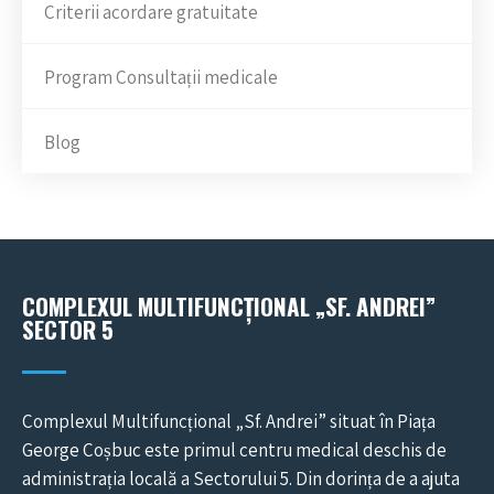
Criterii acordare gratuitate
Program Consultații medicale
Blog
COMPLEXUL MULTIFUNCȚIONAL „SF. ANDREI”
SECTOR 5
Complexul Multifuncțional „Sf. Andrei” situat în Piața
George Coșbuc este primul centru medical deschis de
administrația locală a Sectorului 5. Din dorința de a ajuta